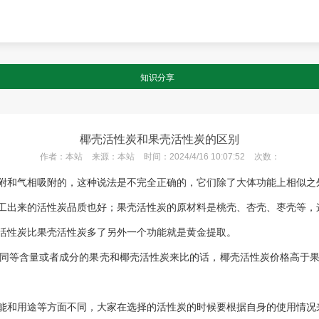
知识分享
椰壳活性炭和果壳活性炭的区别
作者：
本站
来源：
本站
时间：
2024/4/16 10:07:52
次数：
附和气相吸附的，这种说法是不完全正确的，它们除了大体功能上相似之
工出来的活性炭品质也好；果壳活性炭的原材料是桃壳、杏壳、枣壳等，
活性炭比果壳活性炭多了另外一个功能就是黄金提取。
同等含量或者成分的果壳和椰壳活性炭来比的话，椰壳活性炭价格高于
能和用途等方面不同，大家在选择的活性炭的时候要根据自身的使用情况