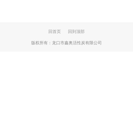
回首页
回到顶部
版权所有：
龙口市鑫奥活性炭有限公司