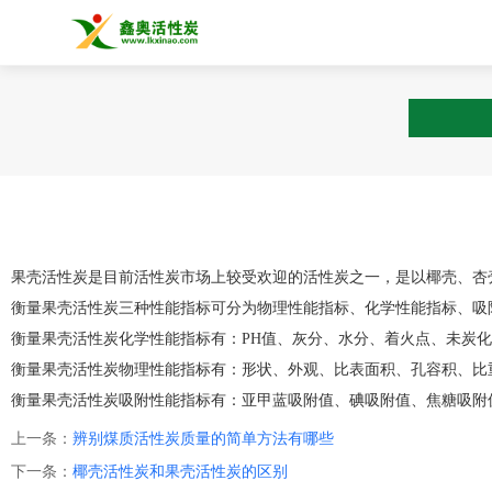
果壳活性炭是目前活性炭市场上较受欢迎的活性炭之一，是以椰壳、杏
衡量果壳活性炭三种性能指标可分为物理性能指标、化学性能指标、吸
衡量果壳活性炭化学性能指标有：PH值、灰分、水分、着火点、未炭
衡量果壳活性炭物理性能指标有：形状、外观、比表面积、孔容积、比
衡量果壳活性炭吸附性能指标有：亚甲蓝吸附值、碘吸附值、焦糖吸附
上一条：
辨别煤质活性炭质量的简单方法有哪些
下一条：
椰壳活性炭和果壳活性炭的区别