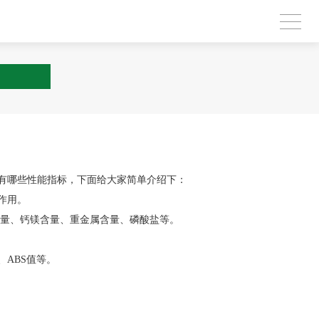
有哪些性能指标，下面给大家简单介绍下：
作用。
含量、钙镁含量、重金属含量、磷酸盐等。
ABS值等。