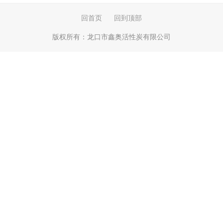
回首页
回到顶部
版权所有：
龙口市鑫奥活性炭有限公司