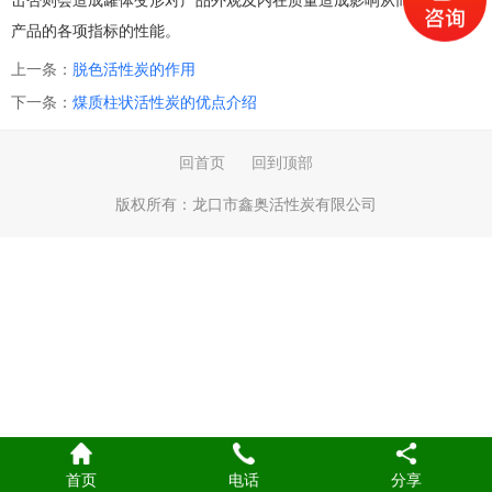
击否则会造成罐体变形对产品外观及内在质量造成影响从而影响到了
产品的各项指标的性能。
上一条：
脱色活性炭的作用
下一条：
煤质柱状活性炭的优点介绍
回首页
回到顶部
版权所有：
龙口市鑫奥活性炭有限公司
首页
电话
分享