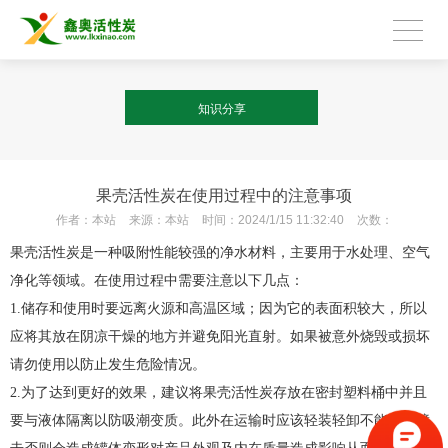
知识分享
果壳活性炭在使用过程中的注意事项
作者：
本站
来源：
本站
时间：
2024/1/15 11:32:40
次数：
果壳活性炭是一种吸附性能较强的净水材料，主要用于水处理、空气
净化等领域。在使用过程中需要注意以下几点：
1.储存和使用时要远离火源和高温区域；因为它的表面积较大，所以
应将其放在阴凉干燥的地方并避免阳光直射。如果被意外烧毁或损坏
请勿使用以防止发生危险情况。
2.为了达到更好的效果，建议将果壳活性炭存放在密封塑料桶中并且
要与液体隔离以防吸潮变质。此外在运输时应该轻装轻卸不能倾倒撞