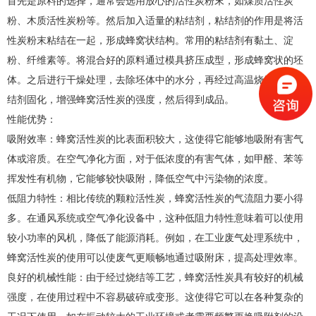
首先是原料的选择，通常会选用放心的活性炭粉末，如煤质活性炭
粉、木质活性炭粉等。然后加入适量的粘结剂，粘结剂的作用是将活
性炭粉末粘结在一起，形成蜂窝状结构。常用的粘结剂有黏土、淀
粉、纤维素等。将混合好的原料通过模具挤压成型，形成蜂窝状的坯
体。之后进行干燥处理，去除坯体中的水分，再经过高温烧结，使粘
结剂固化，增强蜂窝活性炭的强度，然后得到成品。
性能优势：
吸附效率：蜂窝活性炭的比表面积较大，这使得它能够地吸附有害气
体或溶质。在空气净化方面，对于低浓度的有害气体，如甲醛、苯等
挥发性有机物，它能够较快吸附，降低空气中污染物的浓度。
低阻力特性：相比传统的颗粒活性炭，蜂窝活性炭的气流阻力要小得
多。在通风系统或空气净化设备中，这种低阻力特性意味着可以使用
较小功率的风机，降低了能源消耗。例如，在工业废气处理系统中，
蜂窝活性炭的使用可以使废气更顺畅地通过吸附床，提高处理效率。
良好的机械性能：由于经过烧结等工艺，蜂窝活性炭具有较好的机械
强度，在使用过程中不容易破碎或变形。这使得它可以在各种复杂的