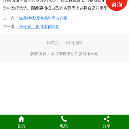
其碘值通常较高而灰分则较少。这些特点使它们各自在不同的应用场
景中发挥优势。因此要根据自己的实际需求选择合适的类型。
上一条：
煤质柱状活性炭的优点介绍
下一条：
活性炭主要用途有哪些
回首页
回到顶部
版权所有：
龙口市鑫奥活性炭有限公司
首页
电话
分享